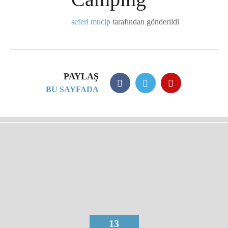
seferi mucip
tarafından gönderildi
PAYLAŞ
BU SAYFADA
13