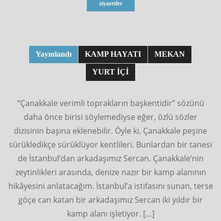
ziyaretler
Yayınlandı
KAMP HAYATI
MEKAN
YURT İÇI
“Çanakkale verimli toprakların başkentidir” sözünü
daha önce birisi söylemediyse eğer, özlü sözler
dizisinin başına eklenebilir. Öyle ki, Çanakkale peşine
sürükledikçe sürüklüyor kentlileri. Bunlardan bir tanesi
de İstanbul’dan arkadaşımız Sercan. Çanakkale’nin
zeytinlikleri arasında, denize nazır bir kamp alanının
hikâyesini anlatacağım. İstanbul’a istifasını sunan, terse
göçe can katan bir arkadaşımız Sercan iki yıldır bir
kamp alanı işletiyor. […]