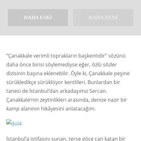
DAHA ESKI
DAHA YENI
“Çanakkale verimli toprakların başkentidir” sözünü
daha önce birisi söylemediyse eğer, özlü sözler
dizisinin başına eklenebilir. Öyle ki, Çanakkale peşine
sürükledikçe sürüklüyor kentlileri. Bunlardan bir
tanesi de İstanbul’dan arkadaşımız Sercan.
Çanakkale’nin zeytinlikleri arasında, denize nazır bir
kamp alanının hikâyesini anlatacağım.
İstanbul’a istifasını sunan, terse göçe can katan bir