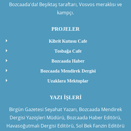
Bozcaada'da! Beşiktaş taraftarı, Vosvos meraklısı ve
kampçı.
PROJELER
Kibrit Kutusu Cafe
Tosbağa Cafe
Bozcaada Haber
Bozcaada Mendirek Dergisi
Uzaklara Mektuplar
YAZI İŞLERI
Birgün Gazetesi Seyahat Yazarı, Bozcaada Mendirek
Dergisi Yazıişleri Müdürü, Bozcaada Haber Editörü,
Havasoğutmalı Dergisi Editörü, Sol Bek Fanzin Editörü