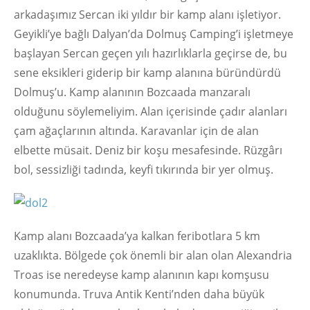
arkadaşımız Sercan iki yıldır bir kamp alanı işletiyor.
Geyikli’ye bağlı Dalyan’da Dolmuş Camping’i işletmeye
başlayan Sercan geçen yılı hazırlıklarla geçirse de, bu
sene eksikleri giderip bir kamp alanına büründürdü
Dolmuş’u. Kamp alanının Bozcaada manzaralı
olduğunu söylemeliyim. Alan içerisinde çadır alanları
çam ağaçlarının altında. Karavanlar için de alan
elbette müsait. Deniz bir koşu mesafesinde. Rüzgârı
bol, sessizliği tadında, keyfi tıkırında bir yer olmuş.
Kamp alanı Bozcaada’ya kalkan feribotlara 5 km
uzaklıkta. Bölgede çok önemli bir alan olan Alexandria
Troas ise neredeyse kamp alanının kapı komşusu
konumunda. Truva Antik Kenti’nden daha büyük