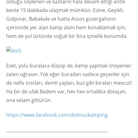
olduğu söylenen ve kazıların hala devam ettiği antik
kente 15 dakikada ulaşmak mümkün. Ezine, Geyikli,
Gülpınar, Babakale ve hatta Assos güzergahının
içerisinde yer alan kamp alanı hem konaklamak için,
hem de yol üstünde soğuk bir bira içmelik konumda.
Evet, yolu buralara düşüp de, kamp yapmak isteyenler
zaten uğrasın. Yok eğer buradan sadece geçenler için
de nefis tostları, demli çayları, buz gibi biraları mevcut!
Ha bir de ufak Badem var, hev hev ortalıkta dolaşan,
ona selam götürün.
https://www.facebook.com/dolmuskamping
_______________________________________________