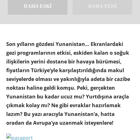
DAHA ESKI
DAHA YENI
Son yılların gözdesi Yunanistan… Ekranlardaki
gezi programlarının etkisi, eskiden kalan o soğuk
ilişkilerin yerini dostane bir havaya bürümesi,
fiyatların Türkiye’yle karşılaştırıldığında makul
seviyelerde olması ve yakınlığıyla adeta bir cazibe
noktası haline geldi komşu. Peki, gerçekten
Yunanistan bu kadar ucuz mu? Yurtdışına araçla
çıkmak kolay mı? Ne gibi evraklar hazırlamak
lazım? Bu yazı aracıyla Yunanistan’a, hatta
oradan da Avrupa’ya uzanmak isteyenlere!