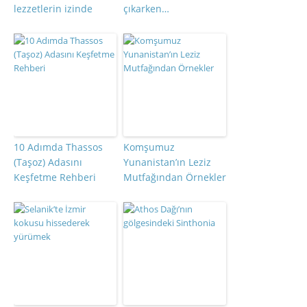
lezzetlerin izinde
çıkarken…
10 Adımda Thassos
Komşumuz
(Taşoz) Adasını
Yunanistan’ın Leziz
Keşfetme Rehberi
Mutfağından Örnekler