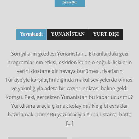
ziyaretler
Yayınlandı
YUNANISTAN
YURT DIŞI
Son yılların gözdesi Yunanistan… Ekranlardaki gezi
programlarının etkisi, eskiden kalan o soğuk ilişkilerin
yerini dostane bir havaya bürümesi, fiyatların
Türkiye’yle karşılaştırıldığında makul seviyelerde olması
ve yakınlığıyla adeta bir cazibe noktası haline geldi
komşu. Peki, gerçekten Yunanistan bu kadar ucuz mu?
Yurtdışına araçla çıkmak kolay mı? Ne gibi evraklar
hazırlamak lazım? Bu yazı aracıyla Yunanistan’a, hatta
[…]