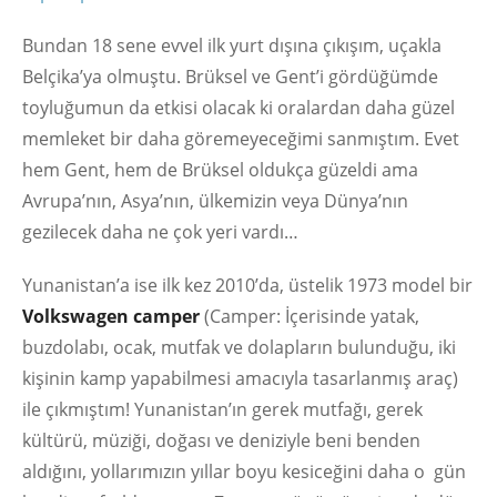
Bundan 18 sene evvel ilk yurt dışına çıkışım, uçakla
Belçika’ya olmuştu. Brüksel ve Gent’i gördüğümde
toyluğumun da etkisi olacak ki oralardan daha güzel
memleket bir daha göremeyeceğimi sanmıştım. Evet
hem Gent, hem de Brüksel oldukça güzeldi ama
Avrupa’nın, Asya’nın, ülkemizin veya Dünya’nın
gezilecek daha ne çok yeri vardı…
Yunanistan’a ise ilk kez 2010’da, üstelik 1973 model bir
Volkswagen camper
(Camper: İçerisinde yatak,
buzdolabı, ocak, mutfak ve dolapların bulunduğu, iki
kişinin kamp yapabilmesi amacıyla tasarlanmış araç)
ile çıkmıştım! Yunanistan’ın gerek mutfağı, gerek
kültürü, müziği, doğası ve deniziyle beni benden
aldığını, yollarımızın yıllar boyu kesiceğini daha o gün