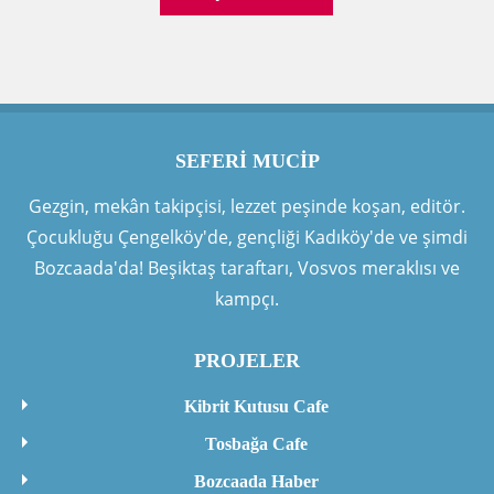
SEFERI MUCIP
Gezgin, mekân takipçisi, lezzet peşinde koşan, editör.
Çocukluğu Çengelköy'de, gençliği Kadıköy'de ve şimdi
Bozcaada'da! Beşiktaş taraftarı, Vosvos meraklısı ve
kampçı.
PROJELER
Kibrit Kutusu Cafe
Tosbağa Cafe
Bozcaada Haber