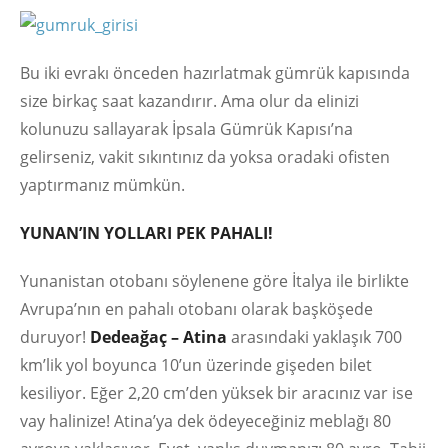
Bu iki evrakı önceden hazırlatmak gümrük kapısında
size birkaç saat kazandırır. Ama olur da elinizi
kolunuzu sallayarak İpsala Gümrük Kapısı’na
gelirseniz, vakit sıkıntınız da yoksa oradaki ofisten
yaptırmanız mümkün.
YUNAN’IN YOLLARI PEK PAHALI!
Yunanistan otobanı söylenene göre İtalya ile birlikte
Avrupa’nın en pahalı otobanı olarak başköşede
duruyor!
Dedeağaç – Atina
arasındaki yaklaşık 700
km’lik yol boyunca 10’un üzerinde gişeden bilet
kesiliyor. Eğer 2,20 cm’den yüksek bir aracınız var ise
vay halinize! Atina’ya dek ödeyeceğiniz meblağı 80