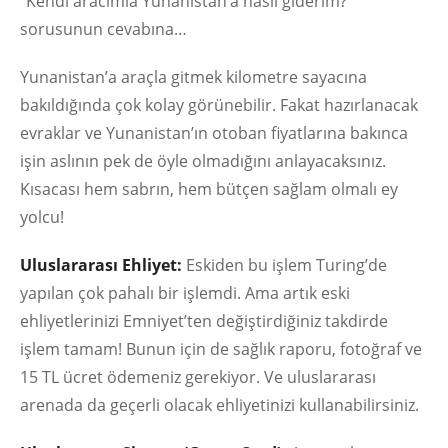
“Kendi aracımla Yunanistan’a nasıl giderim?”
sorusunun cevabına…
Yunanistan’a araçla gitmek kilometre sayacına
bakıldığında çok kolay görünebilir. Fakat hazırlanacak
evraklar ve Yunanistan’ın otoban fiyatlarına bakınca
işin aslının pek de öyle olmadığını anlayacaksınız.
Kısacası hem sabrın, hem bütçen sağlam olmalı ey
yolcu!
Uluslararası Ehliyet:
Eskiden bu işlem Turing’de
yapılan çok pahalı bir işlemdi. Ama artık eski
ehliyetlerinizi Emniyet’ten değiştirdiğiniz takdirde
işlem tamam! Bunun için de sağlık raporu, fotoğraf ve
15 TL ücret ödemeniz gerekiyor. Ve uluslararası
arenada da geçerli olacak ehliyetinizi kullanabilirsiniz.