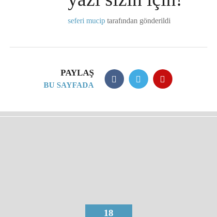
seferi mucip
tarafından gönderildi
PAYLAŞ
BU SAYFADA
18