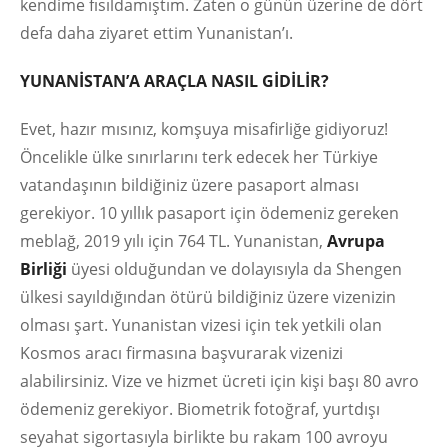
kendime fısıldamıştım. Zaten o günün üzerine de dört
defa daha ziyaret ettim Yunanistan’ı.
YUNANİSTAN’A ARAÇLA NASIL GİDİLİR?
Evet, hazır mısınız, komşuya misafirliğe gidiyoruz!
Öncelikle ülke sınırlarını terk edecek her Türkiye
vatandaşının bildiğiniz üzere pasaport alması
gerekiyor. 10 yıllık pasaport için ödemeniz gereken
meblağ, 2019 yılı için 764 TL. Yunanistan,
Avrupa
Birliği
üyesi olduğundan ve dolayısıyla da Shengen
ülkesi sayıldığından ötürü bildiğiniz üzere vizenizin
olması şart. Yunanistan vizesi için tek yetkili olan
Kosmos aracı firmasına başvurarak vizenizi
alabilirsiniz. Vize ve hizmet ücreti için kişi başı 80 avro
ödemeniz gerekiyor. Biometrik fotoğraf, yurtdışı
seyahat sigortasıyla birlikte bu rakam 100 avroyu