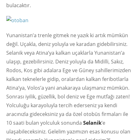
bulacaktır.
Yunanistan’a trenle gitmek ne yazık ki artık mümkün
değil. Uçakla, deniz yoluyla ve karadan gidebilirsiniz.
Selanik veya Atina’ya kalkan uçaklarla Yunanistan’a
ulaşıp, gezebilirsiniz. Deniz yoluyla da Midilli, Sakız,
Rodos, Kos gibi adalara Ege ve Güney sahillerimizden
kalkan teknelerle gidip, oralardan kalkan feribotlarla
Atina’ya, Volos’a yani anakaraya ulaşmanız mümkün.
Sonrası iyilik, güzellik, bol deniz ve Ege mutfağı zaten!
Yolculuğu karayoluyla tercih ederseniz ya kendi
aracınızla gideceksiniz ya da özel otobüs firmaları ile
10 saati bulan yolculuk sonunda
Selanik
’e
ulaşabileceksiniz. Gelelim yazımızın esas konusu olan