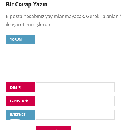
Bir Cevap Yazın
E-posta hesabınız yayımlanmayacak.
Gerekli alanlar
*
ile işaretlenmişlerdir
YORUM
İSIM
E-POSTA
İNTERNET
SITESI