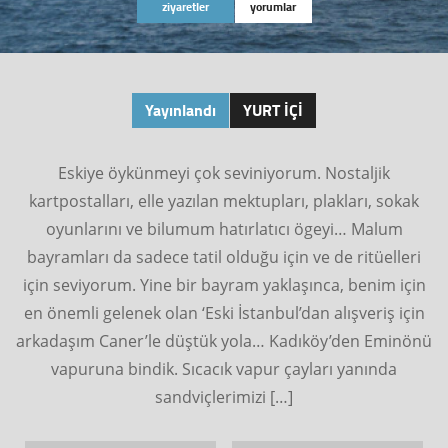
ziyaretler
yorumlar
Yayınlandı
YURT İÇI
Eskiye öykünmeyi çok seviniyorum. Nostaljik
kartpostalları, elle yazılan mektupları, plakları, sokak
oyunlarını ve bilumum hatırlatıcı ögeyi… Malum
bayramları da sadece tatil olduğu için ve de ritüelleri
için seviyorum. Yine bir bayram yaklaşınca, benim için
en önemli gelenek olan ‘Eski İstanbul’dan alışveriş için
arkadaşım Caner’le düştük yola… Kadıköy’den Eminönü
vapuruna bindik. Sıcacık vapur çayları yanında
sandviçlerimizi […]