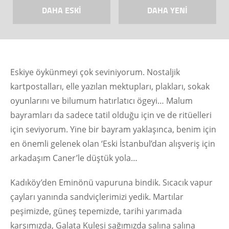
DAHA ESKI
DAHA YENI
Eskiye öykünmeyi çok seviniyorum. Nostaljik
kartpostalları, elle yazılan mektupları, plakları, sokak
oyunlarını ve bilumum hatırlatıcı ögeyi… Malum
bayramları da sadece tatil olduğu için ve de ritüelleri
için seviyorum. Yine bir bayram yaklaşınca, benim için
en önemli gelenek olan ‘Eski İstanbul’dan alışveriş için
arkadaşım Caner’le düştük yola…
Kadıköy’den Eminönü vapuruna bindik. Sıcacık vapur
çayları yanında sandviçlerimizi yedik. Martılar
peşimizde, güneş tepemizde, tarihi yarımada
karşımızda, Galata Kulesi sağımızda salına salına