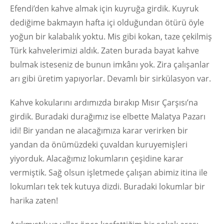
Efendi’den kahve almak için kuyruğa girdik. Kuyruk
dediğime bakmayın hafta içi olduğundan ötürü öyle
yoğun bir kalabalık yoktu. Mis gibi kokan, taze çekilmiş
Türk kahvelerimizi aldık. Zaten burada bayat kahve
bulmak isteseniz de bunun imkânı yok. Zira çalışanlar
arı gibi üretim yapıyorlar. Devamlı bir sirkülasyon var.
Kahve kokularını ardımızda bırakıp Mısır Çarşısı’na
girdik. Buradaki durağımız ise elbette Malatya Pazarı
idi! Bir yandan ne alacağımıza karar verirken bir
yandan da önümüzdeki çuvaldan kuruyemişleri
yiyorduk. Alacağımız lokumların çeşidine karar
vermiştik. Sağ olsun işletmede çalışan abimiz itina ile
lokumları tek tek kutuya dizdi. Buradaki lokumlar bir
harika zaten!