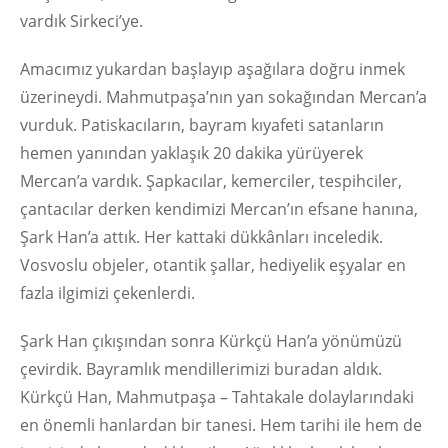
vardık Sirkeci’ye.
Amacımız yukardan başlayıp aşağılara doğru inmek
üzerineydi. Mahmutpaşa’nın yan sokağından Mercan’a
vurduk. Patiskacıların, bayram kıyafeti satanların
hemen yanından yaklaşık 20 dakika yürüyerek
Mercan’a vardık. Şapkacılar, kemerciler, tespihciler,
çantacılar derken kendimizi Mercan’ın efsane hanına,
Şark Han’a attık. Her kattaki dükkânları inceledik.
Vosvoslu objeler, otantik şallar, hediyelik eşyalar en
fazla ilgimizi çekenlerdi.
Şark Han çıkışından sonra Kürkçü Han’a yönümüzü
çevirdik. Bayramlık mendillerimizi buradan aldık.
Kürkçü Han, Mahmutpaşa – Tahtakale dolaylarındaki
en önemli hanlardan bir tanesi. Hem tarihi ile hem de