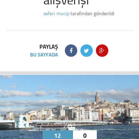
seferi mucip
tarafından gönderildi
PAYLAŞ
BU SAYFADA
12
0